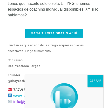
tienes que hacerlo solo o sola. En YFG tenemos
espacios de coaching individual disponibles. ¿Y si lo
hablamos?
SACA TU CITA GRATIS AQUÍ
Pendientes que en agosto les traigo sorpresas que les
encantarán. ¡Llegó tu momento!
Con cariño,
Dra. Yessicca Fargas
Founder
@drayessiccafargas
787-938-8510
www.sinmiedoaloscambios.com
info@yfgconsulting.net