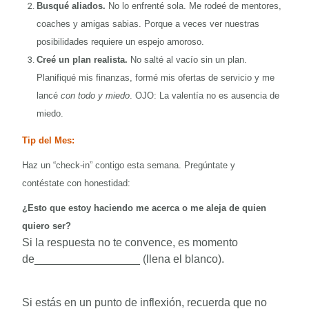
Busqué aliados.
No lo enfrenté sola. Me rodeé de mentores,
coaches y amigas sabias. Porque a veces ver nuestras
posibilidades requiere un espejo amoroso.
Creé un plan realista.
No salté al vacío sin un plan.
Planifiqué mis finanzas, formé mis ofertas de servicio y me
lancé
con todo y miedo
. OJO: La valentía no es ausencia de
miedo.
Tip del Mes:
Haz un “check-in” contigo esta semana. Pregúntate y
contéstate con honestidad:
¿Esto que estoy haciendo me acerca o me aleja de quien
quiero ser?
Si la respuesta no te convence, es momento
de_________________ (llena el blanco).
Si estás en un punto de inflexión, recuerda que no