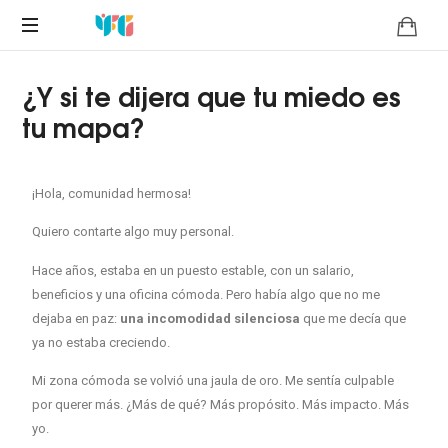
Coaching
¿Y si te dijera que tu miedo es
Consultores
Negocios
tu mapa?
¡Hola, comunidad hermosa!
Quiero contarte algo muy personal.
Hace años, estaba en un puesto estable, con un salario,
beneficios y una oficina cómoda. Pero había algo que no me
dejaba en paz:
una incomodidad silenciosa
que me decía que
ya no estaba creciendo.
Mi zona cómoda se volvió una jaula de oro. Me sentía culpable
por querer más. ¿Más de qué? Más propósito. Más impacto. Más
yo.