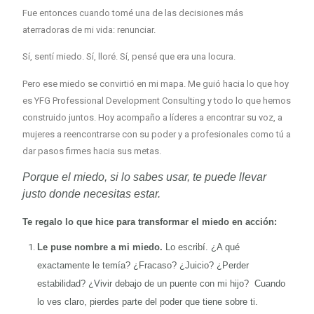
Fue entonces cuando tomé una de las decisiones más
aterradoras de mi vida: renunciar.
Sí, sentí miedo. Sí, lloré. Sí, pensé que era una locura.
Pero ese miedo se convirtió en mi mapa. Me guió hacia lo que hoy
es YFG Professional Development Consulting y todo lo que hemos
construido juntos. Hoy acompaño a líderes a encontrar su voz, a
mujeres a reencontrarse con su poder y a profesionales como tú a
dar pasos firmes hacia sus metas.
Porque el miedo, si lo sabes usar, te puede llevar
justo donde necesitas estar.
Te regalo lo que hice para transformar el miedo en acción:
Le puse nombre a mi miedo.
Lo escribí. ¿A qué
exactamente le temía? ¿Fracaso? ¿Juicio? ¿Perder
estabilidad? ¿Vivir debajo de un puente con mi hijo? Cuando
lo ves claro, pierdes parte del poder que tiene sobre ti.